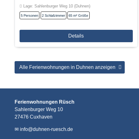
Lage: Sahlenburger Weg 10 (Duhnen)
5
Personen
2
Schlafzimmer
65 m²
Größe
Details
Alle Ferienwohnungen in Duhnen anzeigen
Ferienwohnungen Rüsch
Sahlenburger Weg 10
27476 Cuxhaven
✉
info@duhnen-ruesch.de