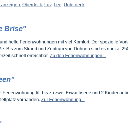
e anzeigen
,
Oberdeck
,
Luv
,
Lee
,
Unterdeck
 Brise"
 und helle Ferienwohnungen mit viel Komfort. Der spezielle Vor
ße. Bis zum Strand und Zentrum von Duhnen sind es nur ca. 25
rzeit schnell erreichbar.
Zu den Ferienwohnungen...
een"
 Ferienwohnung für bis zu zwei Erwachsene und 2 Kinder anbie
Stellplatz vorhanden.
Zur Ferienwohnung...
"