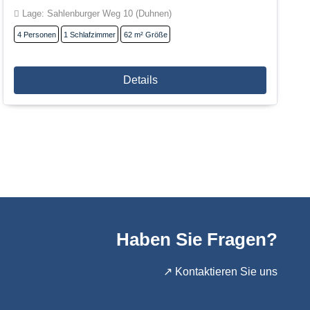
Lage: Sahlenburger Weg 10 (Duhnen)
4
Personen
1
Schlafzimmer
62 m²
Größe
Details
Haben Sie Fragen?
↗️ Kontaktieren Sie uns