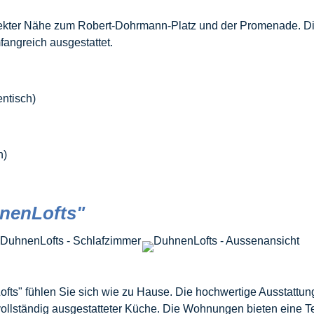
irekter Nähe zum Robert-Dohrmann-Platz und der Promenade. 
fangreich ausgestattet.
entisch)
h)
nenLofts"
ofts" fühlen Sie sich wie zu Hause. Die hochwertige Ausstatt
vollständig ausgestatteter Küche. Die Wohnungen bieten eine