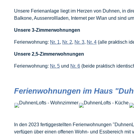
Unsere Ferienanlage liegt im Herzen von Duhnen, in d
Balkone, Aussenrollladen, Internet per Wlan und sind um
Unsere 3-Zimmerwohnungen
Ferienwohnung:
Nr. 1
,
Nr. 2
,
Nr. 3
,
Nr. 4
(alle praktisch id
Unsere 2,5-Zimmerwohnungen
Ferienwohnung:
Nr. 5
und
Nr. 6
(beide praktisch identisc
Ferienwohnungen im Haus "Duh
In den 2023 fertiggestellten Ferienwohnungen "DuhnenL
verfügen über einen offenen Wohn- und Essbereich mit 