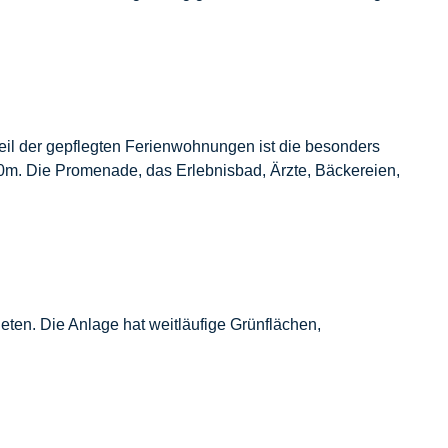
teil der gepflegten Ferienwohnungen ist die besonders
0m. Die Promenade, das Erlebnisbad, Ärzte, Bäckereien,
ten. Die Anlage hat weitläufige Grünflächen,