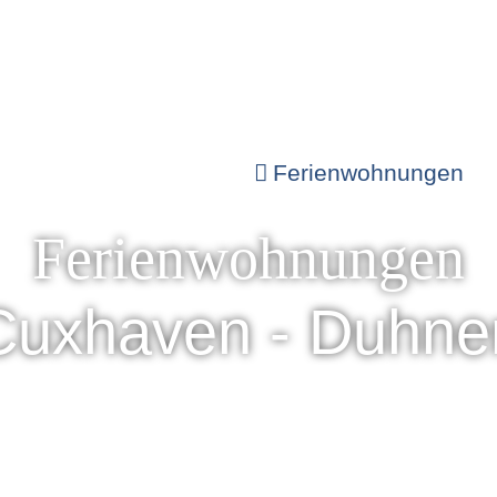
Ferienwohnungen
Ferienwohnungen
Cuxhaven - Duhne