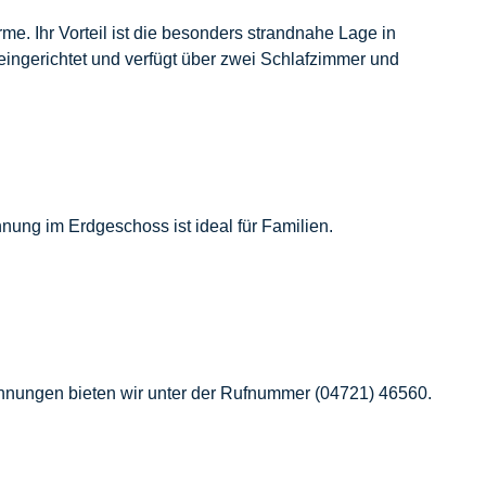
e. Ihr Vorteil ist die besonders strandnahe Lage in
 eingerichtet und verfügt über zwei Schlafzimmer und
ng im Erdgeschoss ist ideal für Familien.
ohnungen bieten wir unter der Rufnummer (04721) 46560.