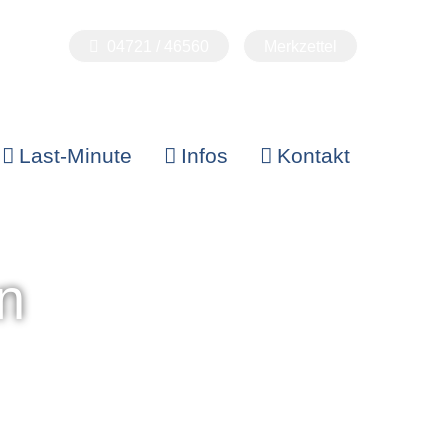
04721 / 46560
Merkzettel
Last-Minute
Infos
Kontakt
n