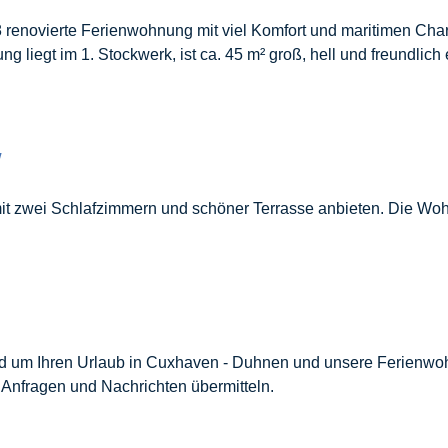
 renovierte Ferienwohnung mit viel Komfort und maritimen Charm
liegt im 1. Stockwerk, ist ca. 45 m² groß, hell und freundlich
"
 zwei Schlafzimmern und schöner Terrasse anbieten. Die Wohnu
rund um Ihren Urlaub in Cuxhaven - Duhnen und unsere Ferienw
 Anfragen und Nachrichten übermitteln.