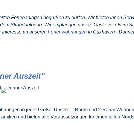
hrten Ferienanlagen begrüßen zu dürfen. Wir bieten Ihnen Servic
em Strandaufgang. Wir empfangen unsere Gäste vor Ort im Sah
hr Interesse an unseren
Ferienwohnungen
in Cuxhaven - Duhne
er Auszeit"
nwohnungen in jeder Größe. Unsere 1-Raum und 2-Raum Wohnunge
amilien und bieten alle Voraussetzungen für einen tollen Nor